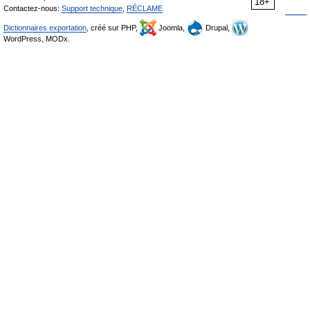
18+
Contactez-nous:
Support technique
,
RÉCLAME
Dictionnaires exportation
, créé sur PHP,
Joomla,
Drupal,
WordPress, MODx.